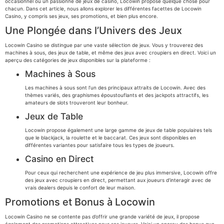
occasionnel ou un passionné de jeux de casino, Locowin propose quelque chose pour
chacun. Dans cet article, nous allons explorer les différentes facettes de Locowin
Casino, y compris ses jeux, ses promotions, et bien plus encore.
Une Plongée dans l’Univers des Jeux
Locowin Casino se distingue par une vaste sélection de jeux. Vous y trouverez des
machines à sous, des jeux de table, et même des jeux avec croupiers en direct. Voici un
aperçu des catégories de jeux disponibles sur la plateforme :
Machines à Sous
Les machines à sous sont l’un des principaux attraits de Locowin. Avec des
thèmes variés, des graphismes époustouflants et des jackpots attractifs, les
amateurs de slots trouveront leur bonheur.
Jeux de Table
Locowin propose également une large gamme de jeux de table populaires tels
que le blackjack, la roulette et le baccarat. Ces jeux sont disponibles en
différentes variantes pour satisfaire tous les types de joueurs.
Casino en Direct
Pour ceux qui recherchent une expérience de jeu plus immersive, Locowin offre
des jeux avec croupiers en direct, permettant aux joueurs d’interagir avec de
vrais dealers depuis le confort de leur maison.
Promotions et Bonus à Locowin
Locowin Casino ne se contente pas d’offrir une grande variété de jeux, il propose