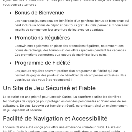
également des promotions attractives pour ses joueurs. Voici un aperçu des bonus que
vous pouvez attendre :
Bonus de Bienvenue
Les nouveaux joueurs peuvent bénéficier d’un généreux bonus de bienvenue qui
peut inclure un bonus de dépôt et des tours gratuits. Cela permet aux nouveaux
inscrits de commencer leur aventure de jeu avec un avantage.
Promotions Régulières
Locowin met également en place des promotions régulières, notamment des
bonus de recharge, des tournois et des offres spéciales pendant les vacances.
Ces promotions permettent aux joueurs de maximiser leurs gains.
Programme de Fidélité
Les joueurs réguliers peuvent profiter d’un programme de fidélité qui leur
permet de gagner des points et de bénéficier de récompenses exclusives. Plus
vous jouez, plus vous êtes récompensé !
Un Site de Jeu Sécurisé et Fiable
La sécurité est une priorité pour Locowin Casino. La plateforme utilise les dernières
technologies de cryptage pour protéger les données personnelles et financières de ses
utilisateurs. De plus, Locowin est licencié et régulé, garantissant ainsi un environnement
de jeu équitable et sécurisé.
Facilité de Navigation et Accessibilité
Locowin Casino a été conçu pour offrir une expérience utilisateur fluide. Le site est
intuitif et facile à naviguer, que vous soyez sur un ordinateur ou un appareil mobile. La