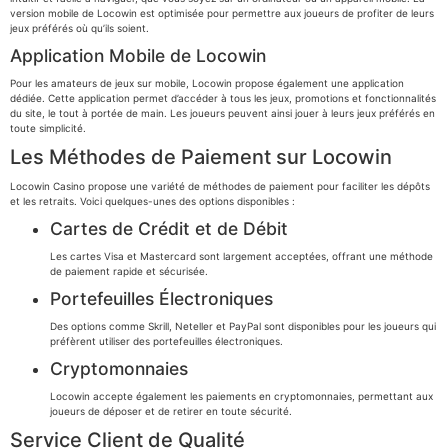
version mobile de Locowin est optimisée pour permettre aux joueurs de profiter de leurs
jeux préférés où qu’ils soient.
Application Mobile de Locowin
Pour les amateurs de jeux sur mobile, Locowin propose également une application
dédiée. Cette application permet d’accéder à tous les jeux, promotions et fonctionnalités
du site, le tout à portée de main. Les joueurs peuvent ainsi jouer à leurs jeux préférés en
toute simplicité.
Les Méthodes de Paiement sur Locowin
Locowin Casino propose une variété de méthodes de paiement pour faciliter les dépôts
et les retraits. Voici quelques-unes des options disponibles :
Cartes de Crédit et de Débit
Les cartes Visa et Mastercard sont largement acceptées, offrant une méthode
de paiement rapide et sécurisée.
Portefeuilles Électroniques
Des options comme Skrill, Neteller et PayPal sont disponibles pour les joueurs qui
préfèrent utiliser des portefeuilles électroniques.
Cryptomonnaies
Locowin accepte également les paiements en cryptomonnaies, permettant aux
joueurs de déposer et de retirer en toute sécurité.
Service Client de Qualité