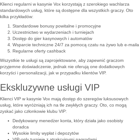
Klienci regularni w kasynie Vox korzystają z szerokiego wachlarza
standardowych usług, które są dostępne dla wszystkich graczy. Oto
kilka przykładów:
Standardowe bonusy powitalne i promocyjne
Uczestnictwo w wydarzeniach i turniejach
Dostęp do gier kasynowych i automatów
Wsparcie techniczne 24/7 za pomocą czatu na żywo lub e-maila
Regularne oferty cashback
Wszystkie te usługi są zaprojektowane, aby zapewnić graczom
przyjemne doświadczenie, jednak nie oferują one dodatkowych
korzyści i personalizacji, jak w przypadku klientów VIP.
Ekskluzywne usługi VIP
Klienci VIP w kasynie Vox mają dostęp do szeregów luksusowych
usług, które wyróżniają ich na tle zwykłych graczy. Oto, co mogą
zyskać jako członkowie klubu VIP:
Dedykowany menedżer konta, który działa jako osobisty
doradca
Wysokie limity wypłat i depozytów
VIP-only turnieje z atrakcyjnymi nagrodami