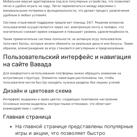
Мобильная версия адаптирована под все популярные устройства, что позволяет
легко и удобно играть на ходу. Легко переключаться между версиями с
минимальными потерями в функциональности, что делает процесс развлечения
удобным в любых условиях.
Система отзывчивой поддержки предлагает помощь 24/7. Решение вопросов
пользователей осуществляется через чат, электронную почту и телефон, что
значительно снижает время ожидания и повышает уровень удовлетворённости.
Также примечательна система лояльности: за активную игру пользователи
получают баллы, которые можно обменять на реальные деньги или бонусы. Таким
образом, вознаграждение за игру становится регулярным и предсказуемым.
Пользовательский интерфейс и навигация
на сайте Вавада
Для комфортного использования платформы важно обращать внимание на
интуитивную структуру. Элементы навигации расположены так, чтобы
пользователи могли быстро находить нужные разделы без лишних усилий.
Дизайн и цветовая схема
Интерфейс выдержан в ярких цветах, создающих позитивное настроение.
Основные кнопки выделены контрастными оттенками, что облегчает
взаимодействие с сайтом.
Главная страница
На главной странице представлены популярные
игры и акции, что позволяет быстро