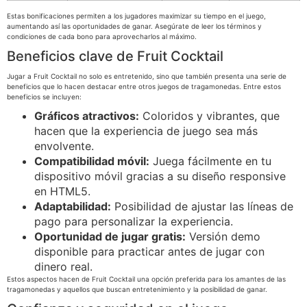
Estas bonificaciones permiten a los jugadores maximizar su tiempo en el juego,
aumentando así las oportunidades de ganar. Asegúrate de leer los términos y
condiciones de cada bono para aprovecharlos al máximo.
Beneficios clave de Fruit Cocktail
Jugar a Fruit Cocktail no solo es entretenido, sino que también presenta una serie de
beneficios que lo hacen destacar entre otros juegos de tragamonedas. Entre estos
beneficios se incluyen:
Gráficos atractivos:
Coloridos y vibrantes, que
hacen que la experiencia de juego sea más
envolvente.
Compatibilidad móvil:
Juega fácilmente en tu
dispositivo móvil gracias a su diseño responsive
en HTML5.
Adaptabilidad:
Posibilidad de ajustar las líneas de
pago para personalizar la experiencia.
Oportunidad de jugar gratis:
Versión demo
disponible para practicar antes de jugar con
dinero real.
Estos aspectos hacen de Fruit Cocktail una opción preferida para los amantes de las
tragamonedas y aquellos que buscan entretenimiento y la posibilidad de ganar.