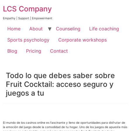
Skip
to
LCS Company
content
Empathy | Support | Empowerment
Home
About
Counseling
Life coaching
Sports psychology
Corporate workshops
Blog
Pricing
Contact
Todo lo que debes saber sobre
Fruit Cocktail: acceso seguro y
juegos a tu
El mundo de los casinos online es fascinante y lleno de oportunidades para disfrutar de
la emoción del juego desde la comodidad de tu hogar. Uno de los juegos de apuesta más