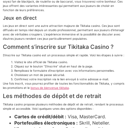
soyez fan de blackjack, de roulette ou de baccarat, vous trouverez votre bonheur. Ces
jeux offrent des variantes intéressantes qui permettent aux joueurs de choisir en
fonction de leurs préférences.
Jeux en direct
Les jeux en direct sont une autre attraction majeure de Tikitaka casino. Ces jeux sont
diffusés en temps réel depuis un studio professionnel, permettant aux joueurs d’interagir
avec de véritables croupiers. L’expérience immersive et la possibilité de discuter avec
d’autres joueurs rendent ces jeux particulièrement populaires.
Comment s’inscrire sur Tikitaka Casino ?
S’inscrire sur Tikitaka casino est un processus simple et rapide. Voici les étapes à suivre :
Visitez le site officiel de Tikitaka casino.
Cliquez sur le bouton “S’inscrire” situé en haut de la page.
Remplissez le formulaire d’inscription avec vos informations personnelles.
Choisissez un mot de passe sécurisé.
Confirmez votre inscription via le lien envoyé à votre adresse e-mail.
Une fois inscrit, vous pourrez profiter de toutes les fonctionnalités de Tikitaka, y compris
les promotions et le
bonus de bienvenue tikitaka
.
Les méthodes de dépôt et de retrait
Tikitaka casino propose plusieurs méthodes de dépôt et de retrait, rendant le processus
simple et accessible. Voici quelques-unes des options disponibles :
Cartes de crédit/débit :
Visa, MasterCard.
Portefeuilles électroniques :
Skrill, Neteller.