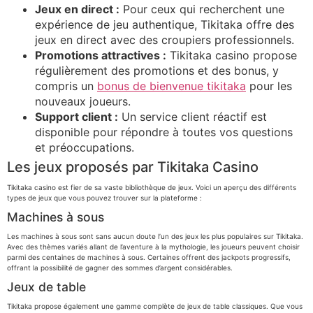
Jeux en direct :
Pour ceux qui recherchent une
expérience de jeu authentique, Tikitaka offre des
jeux en direct avec des croupiers professionnels.
Promotions attractives :
Tikitaka casino propose
régulièrement des promotions et des bonus, y
compris un
bonus de bienvenue tikitaka
pour les
nouveaux joueurs.
Support client :
Un service client réactif est
disponible pour répondre à toutes vos questions
et préoccupations.
Les jeux proposés par Tikitaka Casino
Tikitaka casino est fier de sa vaste bibliothèque de jeux. Voici un aperçu des différents
types de jeux que vous pouvez trouver sur la plateforme :
Machines à sous
Les machines à sous sont sans aucun doute l’un des jeux les plus populaires sur Tikitaka.
Avec des thèmes variés allant de l’aventure à la mythologie, les joueurs peuvent choisir
parmi des centaines de machines à sous. Certaines offrent des jackpots progressifs,
offrant la possibilité de gagner des sommes d’argent considérables.
Jeux de table
Tikitaka propose également une gamme complète de jeux de table classiques. Que vous