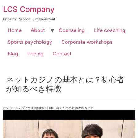
Skip
to
LCS Company
content
Empathy | Support | Empowerment
Home
About
Counseling
Life coaching
Sports psychology
Corporate workshops
Blog
Pricing
Contact
ネットカジノの基本とは？初心者
が知るべき特徴
オンラインカジノで圧倒的勝利 日本一稼ぐための最強攻略ガイド